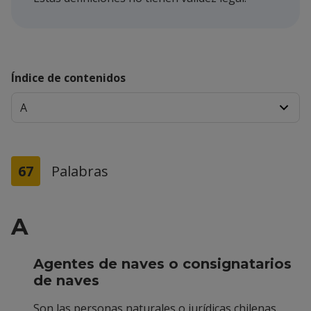
Índice de contenidos
67
Palabras
A
Agentes de naves o consignatarios
de naves
Son las personas naturales o jurídicas chilenas,