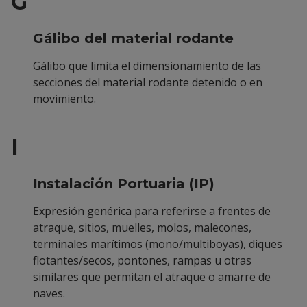
G
Gálibo del material rodante
Gálibo que limita el dimensionamiento de las
secciones del material rodante detenido o en
movimiento.
I
Instalación Portuaria (IP)
Expresión genérica para referirse a frentes de
atraque, sitios, muelles, molos, malecones,
terminales marítimos (mono/multiboyas), diques
flotantes/secos, pontones, rampas u otras
similares que permitan el atraque o amarre de
naves.