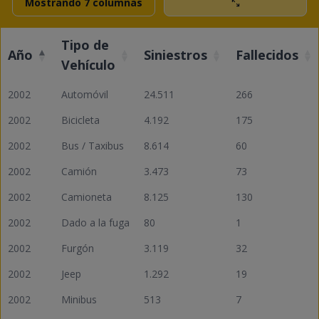
Mostrando 7 columnas
Tipo de
Año
Siniestros
Fallecidos
Vehículo
2002
Automóvil
24.511
266
2002
Bicicleta
4.192
175
2002
Bus / Taxibus
8.614
60
2002
Camión
3.473
73
2002
Camioneta
8.125
130
2002
Dado a la fuga
80
1
2002
Furgón
3.119
32
2002
Jeep
1.292
19
2002
Minibus
513
7