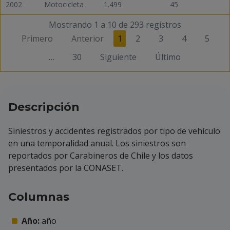
2002
Motocicleta
1.499
45
Mostrando 1 a 10 de 293 registros
Primero
Anterior
1
2
3
4
5
…
30
Siguiente
Último
Descripción
Siniestros y accidentes registrados por tipo de vehículo
en una temporalidad anual. Los siniestros son
reportados por Carabineros de Chile y los datos
presentados por la CONASET.
Columnas
Año:
año